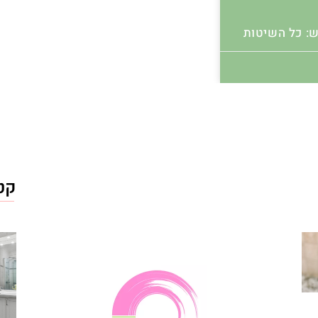
: כל השיטות
קטג