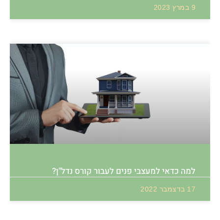
9 במרץ 2023
למה כדאי למעצבי פנים לעבור קורס נדל"ן?
17 בדצמבר 2022