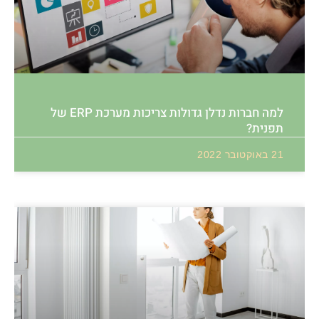
למה חברות נדלן גדולות צריכות מערכת ERP של
תפנית?
21 באוקטובר 2022