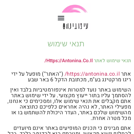
תנאי שימוש
תנאי שימוש לאתר
Https://antonina.co.il/
אתר
https://antonina.co.il/
("האתר") מופעל על ידי
ריגו מרקטינג בע"מ, מכתובת הדקל 6 באר שבע
השימוש באתר נועד למטרות אינפורמטיביות בלבד ואין
להסתמך עליו בתור ייעוץ מקצועי. על ידי שימוש באתר
אתם מקבלים את תנאי שימוש אלו, ומסכימים כי אנחנו,
מפעילי האתר, לא נהיה אחראים כלפיכם כתוצאה
מהשימוש שלכם באתר, העדר היכולת להשתמש בו או
מכל מטרה אחרת.
אתם מבינים כי תכנים המופיעים באתר אינם מיועדים
להחליף ייעוץ מקצועי, ומטרתם היא להדגמה בלבד. בכל