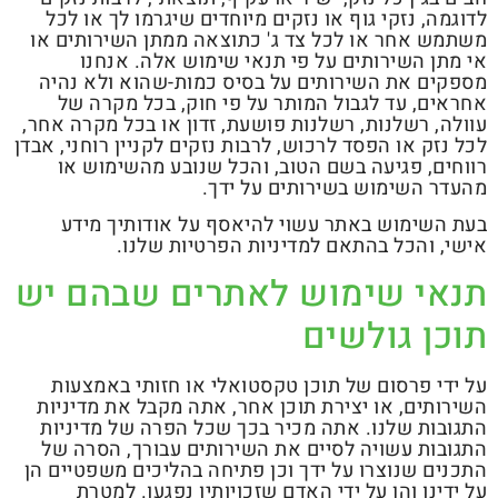
לדוגמה, נזקי גוף או נזקים מיוחדים שיגרמו לך או לכל
משתמש אחר או לכל צד ג' כתוצאה ממתן השירותים או
אי מתן השירותים על פי תנאי שימוש אלה. אנחנו
מספקים את השירותים על בסיס כמות-שהוא ולא נהיה
אחראים, עד לגבול המותר על פי חוק, בכל מקרה של
עוולה, רשלנות, רשלנות פושעת, זדון או בכל מקרה אחר,
לכל נזק או הפסד לרכוש, לרבות נזקים לקניין רוחני, אבדן
רווחים, פגיעה בשם הטוב, והכל שנובע מהשימוש או
מהעדר השימוש בשירותים על ידך.
בעת השימוש באתר עשוי להיאסף על אודותיך מידע
אישי, והכל בהתאם למדיניות הפרטיות שלנו.
תנאי שימוש לאתרים שבהם יש
תוכן גולשים
על ידי פרסום של תוכן טקסטואלי או חזותי באמצעות
השירותים, או יצירת תוכן אחר, אתה מקבל את מדיניות
התגובות שלנו. אתה מכיר בכך שכל הפרה של מדיניות
התגובות עשויה לסיים את השירותים עבורך, הסרה של
התכנים שנוצרו על ידך וכן פתיחה בהליכים משפטיים הן
על ידינו והן על ידי האדם שזכויותיו נפגעו. למטרת