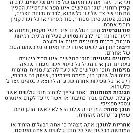
וכי אינו מפר את זכויותיהם של צדדים שלישיים, לרבות:
קניין רוחני:
תוכן הגולשים אינו מפר את זכויות הקניין
הרוחני של צד שלישי כלשהוא, לרבות זכויות יוצרים,
מדגם, פטנט, סימן מסחרי, סוד מסחרי או כל זכות קניין
רוחני אחרת.
פורנוגרפיה:
תוכן הגולשים אינו מכיל טקסט, תמונה או
דימוי פורנוגרפי, לרבות גסויות, פעילות מינית, רמיזות
מיניות, תכנים פוגעניים מינית או תועבה.
דיבה:
תוכן הגולשים אינו דיבתי ואינו פוגע בשמם הטוב
של אחרים.
ביטויים גזעניים:
תוכן הגולשים אינו מכיל ביטויים
גזעניים, וכן אינו מכיל כל ביטוי אשר מעודד שנאה.
מזימות:
תוכן הגולשים לא נועד להרצת מניות, מזימות,
עיוות של שווקי הון, מזימת פירמידה, שיווק רב שכבתי,
דיוג או כל פעילות אחרת שנועדה להוצאת כספים מצד ג'
כלשהוא.
תגובות ממומנות:
נאסר עלייך לכתוב תוכן גולשים אשר
קיבלת תשלום עבור כתיבתו או אשר מיועד לקדם אינטרס
עסקי ספציפי.
תוכן סתמי:
המדיניות שלנו היא לא לאשר תוכן סתמי
שאין בו תרומה מהותית.
אחריות לתוכן:
אתה מצהיר כי אתה הבעלים היחיד או
המורשה הבלעדי של כל תוכן גולשים שאתה תפרסם