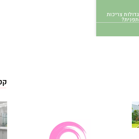
דולות צריכות
קטג