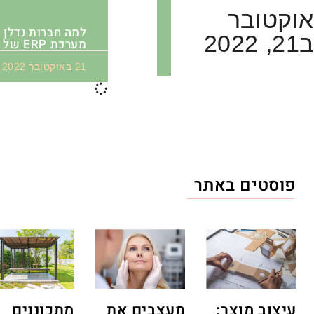
אוקטובר
למה חברות נדלן ג
ב21, 2022
מערכת ERP של תפנית?
21 באוקטובר 2022
פוסטים באתר
עיצוב מוצר:
מעצבים את
מתכוננים