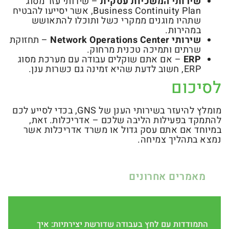
שירותי המשכיות עסקית
– שירותי עזר מסוג
Business Continuity Plan, אשר יסייעו להבטיח
שתהיו מוגנים ממקרי כשל ותוכלו להתאושש
במהירות.
שירותי
Network Operations Center
– תחזוקת
שרתים ותמיכה טכנית מרחוק.
ERP
– אם אתם שוקלים עבודה עם מערכת מסוג
ERP, חשוב לדעת שהיא זמינה גם כשרות ענן.
לסיכום
מומלץ להיעזר בשירותי הענן של GNS, בכדי לסייע לכם
להתמקד בפעילות הליבה שלכם – אדריכלות. זאת,
במיוחד אם אתם עסק גדול או משרד אדריכלות אשר
נמצא בתהליך צמיחה.
מאמרים אחרונים
התמודדות עם לחץ בעבודה שדורשת יצירתיות: איך