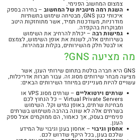
צמצום המחשוב הפנימי.
השגת רמה מיטבית של המחשוב
– בחירה בספק
איכותי כגון GNS, מבטיחה שימוש בתשתיות
מודרניות, מעודכנות תמיד, אשר מתוחזקות היטב
ומבוקרות בהקפדה.
גמישות רבה
– יכולת להרחיב את השימוש
בשירותים אלה, לשנות את אופן השימוש, לצמצם
או לבטל חלק מהשירותים, בקלות ובמהירות.
מה מציעה GNS?
GNS היא חברה בולטת בתחום שירותי הענן, אשר
מציעה מבחר שירותים מסוג זה. עבור חברות אדריכלות,
עשויים להיות מעניינים במיוחד השירותים הבאים:
שרתים וירטואליים
– שרתים מסוג VPS או
Virtual Private Servers – כל הנחוץ לכם
מבחינת שרתים, באופן גמיש וקל. השימוש
בשרתים אלה לא שונה בהרבה משימוש בשרתים
פנימיים בעסק, אך כאמור, הם ממוקמים אצל ספק
הענן.
אחסון וגיבוי
– אחסון בענן וגיבוי של המידע
שלכם בענן, בכל היקף שדרוש לכם.