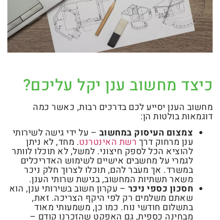
כיצד מחשוב ענן יקל עליכם?
מחשוב הענן יסייע לכם בדרכים רבות, כאשר כמה
דוגמאות בולטות הן:
צמצום העיסוק במחשוב
– על ידי גישה לשירותי
ענן מרחוק דרך
רשת האינטרנט
. מחד, לא ניתן
להוציא הכל לספק חיצוני. למשל, לא תוכלו לוותר
לגמרי על מחשבים אישיים לשימוש האדריכלים
במשרד. אך מעבר להם, תוכלו לצרוך חלק ניכר
משאר תשתיות המחשוב, בגישת שרותי הענן.
חסכון כספי ניכר
– עקרון חשוב בשירותי ענן, הוא
שאתם משלמים רק לפי היקף הצריכה. זאת,
בתשלום חודשי נוח. כמו כן, משמעותי מאוד
מבחינה כספית, גם האפקט שהזכרנו קודם –