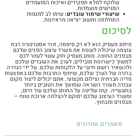
שלוקח למלא תפקידים ואיכות המועמדים
המגישים מועמדות.
שיעורי שימור עובדים:
שימו לב למגמות
התחלופה ומשוב יציאה מראיונות.
לסיכום
מיתוג מעסיק הוא לא רק סיסמה, זוהי אסטרטגיה רבת
עוצמה שיכולה לשנות את משרד עיצוב הפנים שלכם
מבפנים החוצה. מותג מעסיק חזק עשוי לעזור לכם
למשוך כישרונות מובילים, לערב את העובדים שלכם
ולהשאיר רושם חיובי על הלקוחות שלכם. על ידי הגדרה
ברורה של הערך שלכם, שיתוף התרבות שלכם באמצעות
מדיה חברתית וצילום מקצועי, אתם יכולים ליצור מקום
עבודה מעורר השראה שמושך את הטובים ביותר
בתעשייה. קחו שליטה על המותג שלכם עוד היום,
ומשרד העיצוב שלכם ימוקם להצלחה ארוכת טווח –
מבפנים ומבחוץ.
מאמרים אחרונים