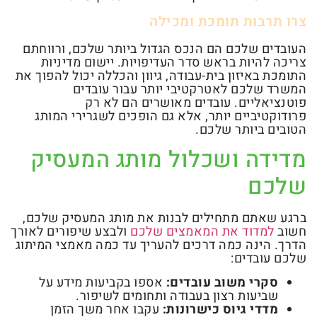
צרו תרבות תומכת ומכילה
העובדים שלכם הם הנכס הגדול ביותר שלכם, ורווחתם
צריכה להיות בראש סדר העדיפויות. יישום מדיניות
התומכת באיזון בית-עבודה, גיוון והכללה יכול להפוך את
המשרד שלכם לאטרקטיבי יותר עבור עובדים
פוטנציאליים. עובדים מאושרים הם לא רק
פרודוקטיביים יותר, אלא גם הופכים לשגרירי המותג
הטובים ביותר שלכם.
מדידה ושכלול מותג המעסיק
שלכם
ברגע שאתם מתחילים לבנות את מותג המעסיק שלכם,
חשוב
למדוד את המאמצים שלכם
ולבצע שיפורים לאורך
הדרך. הינה כמה דרכים להעריך עד כמה מאמצי המיתוג
שלכם עובדים:
סקרי משוב עובדים:
אספו בקביעות מידע על
שביעות רצון בעבודה ותחומים לשיפור.
מדדי גיוס כישרונות:
עקבו אחר משך הזמן