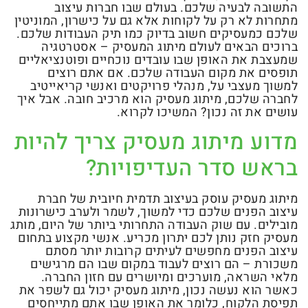
התשובה לבעיה שלכם. בעולם שבו חברות עיצוב
מתחרות לא רק על לקוחות אלא גם על כישרון, המוניטין
שלכם כמעסיקים חשוב בדיוק כמו תיק העבודות שלכם.
ברוכים הבאים לעולם מיתוג המעסיק – אסטרטגיה
שמעצבת את האופן שבו עובדים נוכחיים ופוטנציאליים
תופסים את מקום העבודה שלכם. אם אתם רוצים
למשוך מעצבי על, מנהלי פרויקטים ואנשי קריאייטיב
לחברה שלכם, מיתוג מעסיק הוא מרכיב חובה. אבל איך
עושים את זה נכון? המשיכו לקרוא.
מדוע מיתוג מעסיק צריך להיות
בראש סדר העדיפויות?
מיתוג מעסיק עוסק בעיצוב תדמית חיובית של חברת
עיצוב הפנים שלכם כדי למשוך, לשמר ולערב כישרונות
מובילים. עם שוק העבודה התחרותי ביותר של היום, מותג
מעסיק חזק נותן לכם יתרון מכריע. אנשי מקצוע בתחום
עיצוב הפנים מחפשים לעיתים קרובות יותר מסתם
משכורת – הם רוצים לעבוד במקום שבו הם מרגישים
מלאי השראה, מוערכים ומיושרים עם חזון החברה.
כאשר הוא נעשה נכון, מיתוג מעסיק יכול גם לשפר את
תפיסת הלקוח, כלומר את האופן שבו אתם מתייחסים