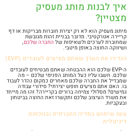
איך לבנות מותג מעסיק
מצטיין?
מיתוג מעסיק הוא לא רק יצירת חוברות מבריקות או דף
קריירה אטרקטיבי. מדובר בבניית זהות מגובשת
שמחוברת לערכים ולשאיפות של
החברה שלכם
,
ושיווקה החוצה באופן מיטבי.
הגדירו את הערך שאתם מציעים לעובדים (EVP)
ה-EVP שלכם הוא ההבטחה שאתם מבטיחים לעובדים
שלכם. חשבו עליו כעל המותג הפנימי שלכם – מה
שמבדיל את החברה שלכם מאחרים כמקום נהדר לעבוד
בו. האם אתם מציעים חופש יצירתי? סידורי עבודה
גמישים? מסלולי צמיחה ברורים בקריירה? זהו מה מייחד
את משרד העיצוב שלכם ותקשרו זאת החוצה בביטחון
ובעקביות.
עשו שימוש במדיה החברתית ובנוכחות
דיגיטלית