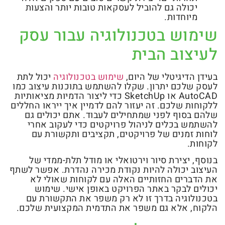
יכולה גם להוביל לעסקאות טובות יותר והצעות
מיוחדות.
שימוש בטכנולוגיה עבור עסק
לעיצוב הבית
בעידן הדיגיטלי של היום,
שימוש בטכנולוגיה
יכול לתת
לעסק שלכם יתרון. שקלו להשתמש בתוכנות עיצוב כמו
AutoCAD או SketchUp כדי ליצור הדמיות מציאותיות
ללקוחות שלכם. זה יעזור להם לדמיין איך ייראו החללים
שלהם בסוף לפני שמתחילים לעבוד. אתם יכולים גם
להשתמש בכלים לניהול פרויקטים כדי לעקוב אחרי
לוחות זמנים של פרויקטים, תקציבים ותקשורת עם
לקוחות.
בנוסף, יצירת סיור וירטואלי או מודל תלת-ממדי של
העיצוב יכולה להיות נקודת מכירה נהדרת. אפשר לשתף
את הדברים החזותיים האלה עם לקוחות שאולי לא
יכולים לבקר באתר הפרויקט באופן אישי. שימוש
בטכנולוגיה בדרך זו לא רק משפר את התקשורת עם
הלקוח, אלא גם משפר את התדמית המקצועית שלכם.