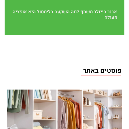
אבנר הייזלר משתף למה השקעה בלימסול היא אופציה
מעולה
פוסטים באתר