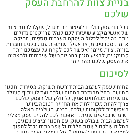
בניית צוות להרחבת העסק
שלכם
ככל שהעסק שלכם לעיצוב הבית גדל, שקלו לבנות צוות
של אנשי מקצוע שיעזרו לכם לנהל פרויקטים גדולים
יותר. זה יכול לכלול העסקת מעצבים נוספים, תמיכה
אדמיניסטרטיבית, או אפילו שותפות עם קבלנים וחברות
בנייה. צוות מיומן יאפשר לכם לקחת על עצמכם יותר
פרויקטים, להציע מגוון רחב יותר של שירותים ולהצמיח
את העסק שלכם מהר יותר.
לסיכום
פתיחת עסק לעיצוב הבית דורשת תשוקה, מסירות ותכנון
מחושב. החל מהגדרת התחום שלכם ועד לשיתוף פעולה
עם שירות משלוחים אמין, כל חלק של העסק שלכם
צריך להיות מכוון לתת את החוויה הטובה ביותר
האפשרית ללקוחות שלכם. ביצוע השלבים האלה
ושימוש בטיפים שניתנו יאפשר לכם להקים עסק מצליח
לעיצוב הבית שבולט בשוק. עם תכנון וביצוע נכונים,
החלום שלכם לשנות חללים ולשפר בתים יכול להפוך
למציאות. מוכנים להתחיל? עולם עיצוב הבית מחכה