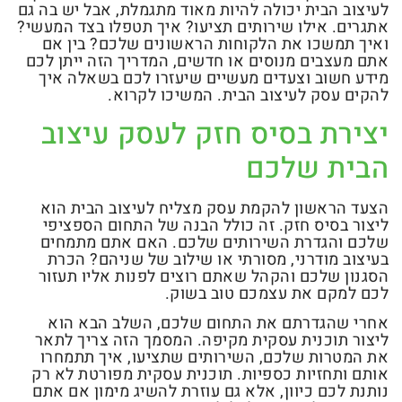
לעיצוב הבית יכולה להיות מאוד מתגמלת, אבל יש בה גם
אתגרים. אילו שירותים תציעו? איך תטפלו בצד המעשי?
ואיך תמשכו את הלקוחות הראשונים שלכם? בין אם
אתם מעצבים מנוסים או חדשים, המדריך הזה ייתן לכם
מידע חשוב וצעדים מעשיים שיעזרו לכם בשאלה איך
להקים עסק לעיצוב הבית. המשיכו לקרוא.
יצירת בסיס חזק לעסק עיצוב
הבית שלכם
הצעד הראשון להקמת עסק מצליח לעיצוב הבית הוא
ליצור בסיס חזק. זה כולל הבנה של התחום הספציפי
שלכם והגדרת השירותים שלכם. האם אתם מתמחים
בעיצוב מודרני, מסורתי או שילוב של שניהם? הכרת
הסגנון שלכם והקהל שאתם רוצים לפנות אליו תעזור
לכם למקם את עצמכם טוב בשוק.
אחרי שהגדרתם את התחום שלכם, השלב הבא הוא
ליצור תוכנית עסקית מקיפה. המסמך הזה צריך לתאר
את המטרות שלכם, השירותים שתציעו, איך תתמחרו
אותם ותחזיות כספיות. תוכנית עסקית מפורטת לא רק
נותנת לכם כיוון, אלא גם עוזרת להשיג מימון אם אתם