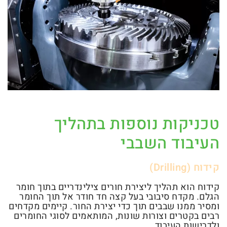
טכניקות נוספות בתהליך
העיבוד השבבי
קידוח (Drilling)
קידוח הוא תהליך ליצירת חורים צילינדריים בתוך חומר
הגלם. מקדח סיבובי בעל קצה חד חודר אל תוך החומר
ומסיר ממנו שבבים תוך כדי יצירת החור. קיימים מקדחים
רבים בקטרים וצורות שונות, המותאמים לסוגי החומרים
ולדרישות העיבוד.