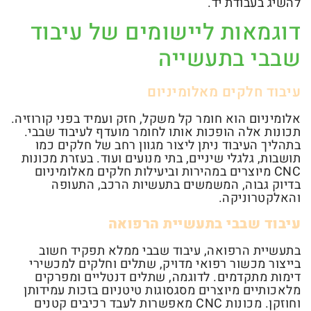
להשיג בעבודת יד.
דוגמאות ליישומים של עיבוד
שבבי בתעשייה
עיבוד חלקים מאלומיניום
אלומיניום הוא חומר קל משקל, חזק ועמיד בפני קורוזיה.
תכונות אלה הופכות אותו לחומר מועדף לעיבוד שבבי.
בתהליך העיבוד ניתן ליצור מגוון רחב של חלקים כמו
תושבות, גלגלי שיניים, בתי מנועים ועוד. בעזרת מכונות
CNC מיוצרים במהירות וביעילות חלקים מאלומיניום
בדיוק גבוה, המשמשים בתעשיות הרכב, התעופה
והאלקטרוניקה.
עיבוד שבבי בתעשיית הרפואה
בתעשיית הרפואה, עיבוד שבבי ממלא תפקיד חשוב
בייצור מכשור רפואי מדויק, שתלים וחלקים למכשירי
דימות מתקדמים. לדוגמה, שתלים דנטליים ומפרקים
מלאכותיים מיוצרים מסגסוגות טיטניום בזכות עמידותן
וחוזקן. מכונות CNC מאפשרות לעבד רכיבים קטנים