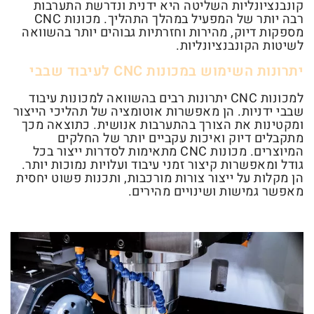
קונבנציונליות השליטה היא ידנית ונדרשת התערבות
רבה יותר של המפעיל במהלך התהליך. מכונות CNC
מספקות דיוק, מהירות וחזרתיות גבוהים יותר בהשוואה
לשיטות הקונבנציונליות.
יתרונות השימוש במכונות CNC לעיבוד שבבי
למכונות CNC יתרונות רבים בהשוואה למכונות עיבוד
שבבי ידניות. הן מאפשרות אוטומציה של תהליכי הייצור
ומקטינות את הצורך בהתערבות אנושית. כתוצאה מכך
מתקבלים דיוק ואיכות עקביים יותר של החלקים
המיוצרים. מכונות CNC מתאימות לסדרות ייצור בכל
גודל ומאפשרות קיצור זמני עיבוד ועלויות נמוכות יותר.
הן מקלות על ייצור צורות מורכבות, ותכנות פשוט יחסית
מאפשר גמישות ושינויים מהירים.