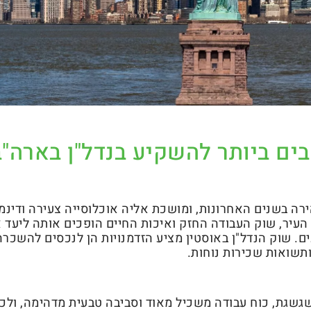
ים ביותר להשקיע בנדל"ן בארה"ב
רה בשנים האחרונות, ומושכת אליה אוכלוסייה צעירה ודינמ
עיר, שוק העבודה החזק ואיכות החיים הופכים אותה ליעד 
ם. שוק הנדל"ן באוסטין מציע הזדמנויות הן לנכסים להשכרה
ותשואות שכירות נוחות.
גשגת, כוח עבודה משכיל מאוד וסביבה טבעית מדהימה, ולכן