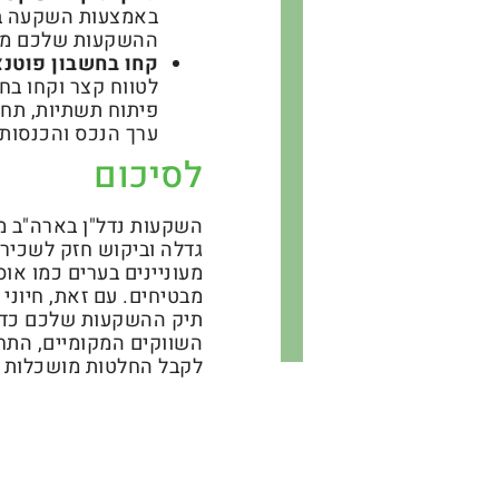
באמצעות השקעה במי
ההשקעות שלכם מפני
קחו בחשבון פוטנצ
לטווח קצר וקחו בח
פיתוח תשתיות, תחזי
ערך הנכס והכנסות 
לסיכום
השקעות נדל"ן בארה"ב מ
גדלה וביקוש חזק לשכירו
מעוניינים בערים כמו אוס
מבטיחים. עם זאת, חיוני 
תיק ההשקעות שלכם כדי 
השווקים המקומיים, התחש
לקבל החלטות מושכלות ול