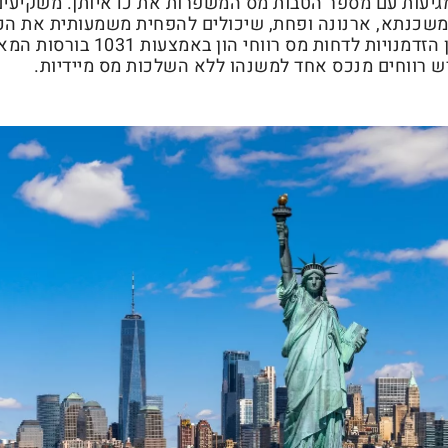
גיעות עם מספר הטבות מס המשפרות את כדאיותן. משקיעים 
ית משכנתא, ארנונה ופחת, שיכולים להפחית משמעותית את ה
החייבת. בנוסף לכך, ישנן הזדמנויות לדחות מס רווחי הון באמ
רווחים מנכס אחד למשנהו ללא השלכות מס מיידיות.