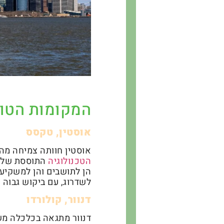
המקומות הטוב
אוסטין, טקסס
אוסטין חוותה צמיחה מהי
הטכנולוגיה
התוססת של ה
הן לתושבים והן למשקיעי
לשדרוג, עם ביקוש גבוה 
דנוור, קולורדו
דנוור מתגאה בכלכלה מש