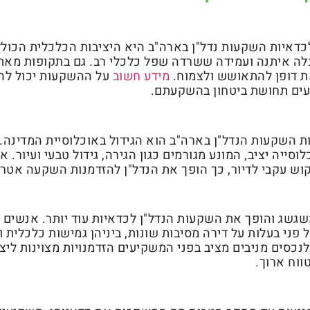
כדאיות השקעות נדל"ן בארה"ב היא היציבות הכלכלית הכול
לה איתנה ועמידה ששרדה שפל כלכלי רב. גם בתקופות מאתג
את דופן להתאושש ולצמוח.
מידע חשוב
על ההשקעות יכול לה
עים תחושת ביטחון בהשקעתם.
ת השקעות הנדל"ן בארה"ב הוא הגידול באוכלוסיית המדינה.
סייה יציב, המונע מגורמים כגון הגירה, גידול טבעי ועיור. א
יקוש עקבי לדיור, כך הופך את הנדל"ן להזדמנות השקעה אטר
גשג והופך את השקעות הנדל"ן לכדאיות עוד יותר. אנשים
פני בעלות על דירה מסיבות שונות, ביניהן גמישות כלכלית ור
לנכסים מניבים מציב בפני המשקיעים הזדמנויות מצוינות ליצ
ווח ארוך.