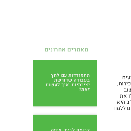
מאמרים אחרונים
התמודדות עם לחץ
עים
בעבודה שדורשת
ירות,
יצירתיות: איך לעשות
וב
זאת?
ו את
ב היא
ם ללמוד
צבעים לבית: איפה