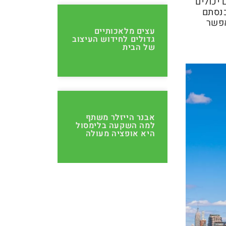
יכולים
כנסתם
צעות 1031 בורסות המאפשר
עצים מלאכותיים
גדולים לחידוש העיצוב
של הבית
אבנר הייזלר משתף
למה השקעה בלימסול
היא אופציה מעולה