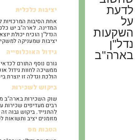
לדעת
יציבות כלכלית
על
אחת הסיבות המרכזיות ל
המדינה. לארה"ב יש כלכ
השקעות
הנדל"ן הוכיח יכולת יוצ
יציבות שמעניקה למשקי
נדל"ן
גידול האוכלוסייה
בארה"ב
גורם נוסף התורם לכדאיו
ממשיכה לחוות גידול אוכלו
הולכת וגדלה זו יוצרת ב
ביקוש לשכירות
שוק השכירות בארה"ב מש
רבים מעדיפים שכירות על 
להתנייד. ביקוש גבוה זה 
מזומנים יציב ותשואות לט
הטבות מס