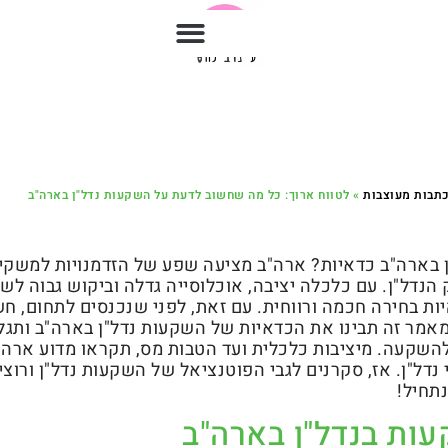
תבות מעוצבות
»
לטווח ארוך: כל מה שחשוב לדעת על השקעות נדל"ן בארה"ב
 בארה"ב כדאיות? ארה"ב מציעה שפע של הזדמנויות למשקי
הנדל"ן. עם כלכלה יציבה, אוכלוסייה גדלה וביקוש גבוה לשכ
ות בחירה חכמה ורווחית. עם זאת, לפני שנכנסים לתחום, חש
מאמר זה תבינו את הכדאיות של השקעות נדל"ן בארה"ב ותגל
להשקעה. מיציבות כלכלית ועד הטבות מס, תקראו מדוע ארה"
דל"ן. אז, סקרנים לגבי הפוטנציאל של השקעות נדל"ן ורוצי
נתחיל!
ות בנדל"ן בארה"ב