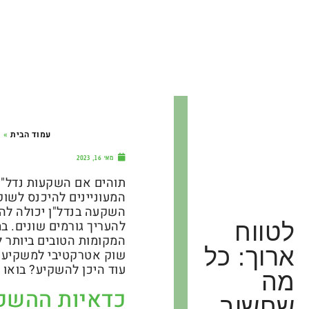
עמוד הבית
»
כ
מאי 16, 2023
תוהים אם השקעות נדל"ן
המעוניינים להיכנס לשוק 
השקעה בנדל"ן יכולה להי
להעריך גורמים שונים. ב
לטווח
המקומות הטובים ביותר 
ארוך: כל
שוק אטרקטיבי למשקיעי נ
עוד היכן להשקיע? בואו 
מה
כדאיות ההשקע
שחשוב