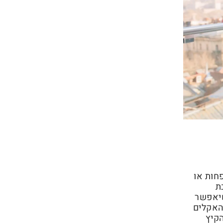
חות או
ת
שיאפשר
האקלים
הקיץ