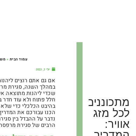
עמוד הבית
»
משפ
יולי 3, 2023
אם גם אתם רוצים ליהנו
במהלך השנה, סגירת מרפ
שכדי ליהנות מתוצאה אי
חלל פתוח ולא עוד חדר ב
מתכוננים
בהיבט הכלכלי כדי שלא נ
לכל מזג
הכנו עבורכם את המדריך
נדבר על ההבדל בין סגירת
אוויר:
הרבים של סגירת מרפסת 
המדריך