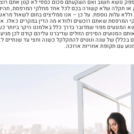
ספק נושא חשוב ואם השקעתם סכום כספי לא קטן אתם רוצי
או תקלה שלא קשורה בכם לכל אחד מחלקי המרפסת, תהיו 
וללא עלות נוספת. על כן – אנו ממליצים בחום לשאול מראש
י המרפסת שאתם רוכשים ולוודא מה הדין במקרים כאלו. א
שא המנועים מפני שמדובר בדרך כלל באלמנט היקר ביותר כע
ותם המנועים הסינים הזולים שדיברנו עליהם קודם לכן מגיעי
 בכלל) של שנה ונוטים להתקלקל כשנה וחצי עד שנתיים ל
וע עם תקופת אחריות ארוכה.