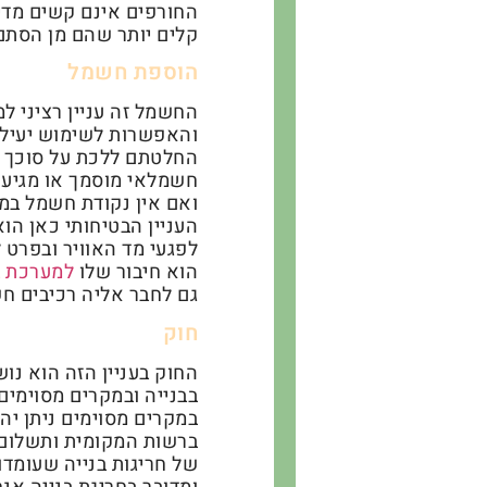
החורפים אינם קשים מדי.
קלים יותר שהם מן הסתם ג
הוספת חשמל
החשמל זה עניין רציני ל
והאפשרות לשימוש יעיל 
החלטתם ללכת על סוכך ח
חשמלאי מוסמך או מגיע 
ואם אין נקודת חשמל במר
העניין הבטיחותי כאן הו
לפגעי מד האוויר ובפרט 
הוא חיבור שלו
למערכת ב
גם לחבר אליה רכיבים חש
חוק
החוק בעניין הזה הוא נ
בבנייה ובמקרים מסוימים
במקרים מסוימים ניתן יהי
ברשות המקומית ותשלום 
של חריגות בנייה שעומדו