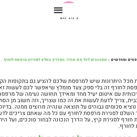
צים ומחדשים
»
מתכוננים לכל מזג אוויר: המדריך המלא לסגירת מרפסת לחורף
ת מכל היתרונות שיש למרפסת שלכם להציע גם בתקופות הקר
סת לחורף זה בלי ספק צעד מומלץ שיאפשר לכם לעשות זאת
כותית עם איטום יעיל מחד ומאידך תחושה נעימה של מרפס
בית, צריך לדעת לעשות את זה כמו שצריך, וזה חשוב מן הסת
וציא סכומים גבוהים על תוצאה שנהיה מרוצים ממנה. בדיוק
 השלם לסגירת מרפסת לחורף עם כל מה שאתם צריכים לדעת
 חורף לסגירת קיץ, על הדרך הנכונה לבחור סוככים, ועל הית
לחורף.