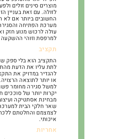
מוצרים סינים זולים ול
לזולה. עם זאת בעניין 
החשובים ביותר אם לא ה
מערכת הפתיחה והסגירה ו
עולה לרכוש מנוע חזק וא
למרפסת וזוהי ההשקעה 
תקציב
התקציב הוא בלי ספק ש
לתת עליו את הדעת מהתח
להגדיר במדויק את התקצ
או יותר לתוצאה הרצויה.
למשל סגירה מחומר פשוט 
יקרות יותר של סוככים ח
מבחינת אסתטיקה ועיצו
שאר חלקי הבית למערכת
לצמצמם והחלטתם ללכת 
איכותי.
אחריות