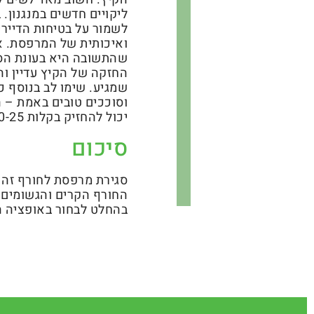
ליקויים חדשים במנגנון
לשמור על בטיחות הדיירי
ואיכותית של המרפסת. א
שהתשובה היא בעונת הסת
החזקה של הקיץ עדיין וה
שמגיע. שימו לב בנוסף 
וסוככים טובים באמת – 
יכול להחזיק בקלות 10-25 שנה ובדרך כלל אפילו יותר מזה.
סיכום
סגירת מרפסת לחורף זה 
החורף הקרים והגשומים ב
בהחלט לבחור באופציה הכ