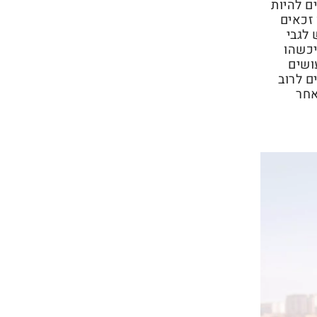
ם להיות
זכאים
 לגבי
יכשהו
ושים
ם לרוב
אחר