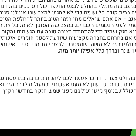
. במצב כזה מומלץ בהחלט לבצע החלפה של הסוככים בהקדם 
ם בבית קודם כל ושנית כדי לא להגיע למצב שבו אין לנו סגי
גב – אם אתם שואלים מתי הזמן הטוב ביותר להחלפת הסוככ
יו לפני הגשמים הכבדים. במצב כזה הסוכך לא מקבל את 
וא חזק ועמיד כדי להתמודד בצורה טובה עם הגשמים והקור 
כי אם בחרתם בחברה מקצועית שיודעת לספק חומרים איכותיי
החלפות זה לא משהו שתצטרכו לבצע יותר מדי. סוכך איכותי
בהחלט צעד נהדר שיאפשר לכם ליהנות מישיבה במרפסת גם 
יותר. שימו כי ישנן לא מעט אפשרויות מעולות לדבר הזה ו
וללת בנוסף מיגון יעיל גם מפני שמש חזקה בחודשי הקיץ.