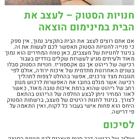
חנויות הסטוק – לעצב את
הבית במינימום הוצאה
אם אתם רוצים לעצב את הבית בתקציב נמוך, אין ספק
כי פנייה לחנויות הסטוק תאפשר לכם לעשות את זה.
בניגוד לחנויות של מעצבים, כאן טווח המחירים הוא נמוך
מאוד ולעיתים מגיע לעשרות שקלים בודדים בעבור
רכישה של ריהוט אך גם אקססוריז. חנויות הסטוק סבלו
בשנים האחרונות מתדמית של איכות ירודה, אולם לפי
תגובות מצד צרכנים, אפשר בהחלט לצפות לתהליך
רכישה אשר מגלם בחובו את האפשרות לרכוש מגוון
רחב של ריהוט שהוא ברמת איכות טובה מאוד, כאשר
לאור המחיר ניתן לבצע החלפה של הריהוט בהתאם
לצורך. בניגוד לחנות רהיטים של מעצב, ברשתות הסטוק
היחס הוא פחות אישי בעבור כל לקוח, ואין התאמה על
פי דרישה.
לסיכום
שילוב של רכישה דרך חנות מעצבים לבין חנויות הסטוק