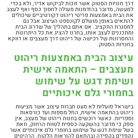
דרך חנויות הסטוק אשר זוכות לביקוש אדיר, ולא בכדי.
למעשה, מדובר בהזדמנות מעולה לחסוך כסף ואף לעצב
את הבית באמצעות פריטי ריהוט דקורטיביים שיכולים
להתאים באופן מושלם לקונספט העיצוב אבל גם
למסגרת התקציב. אם אתם בתהליך של שדרוג הבית
ומתכננים לעצב אותו, בחרנו להציג את כל היתרונות
והחסרונות של רכישה של ריהוט דרך מעצבים או דווקא
בחנויות הסטוק.
עיצוב הבית באמצעות ריהוט
מעצבים – התאמה אישית
ושימת דגש על שימוש
בחמורי גלם איכותיים
בישראל פועלות לא מעט חברות עיצוב אשר מציעות
ריהוט בהתאמה אישית, החל מספות ועד כורסאות
וספריות. כאשר רוכשים בחנות ריהוט של מעצב, אין
ספק כי מדובר בהשקעה כספית לטווח הרחוק, וזאת
בשל שימת דגש על שימוש בחומרי גלם איכותיים אשר
נקפדים בקפידה ובהתאם להוראות הלקוח. הרהיטים